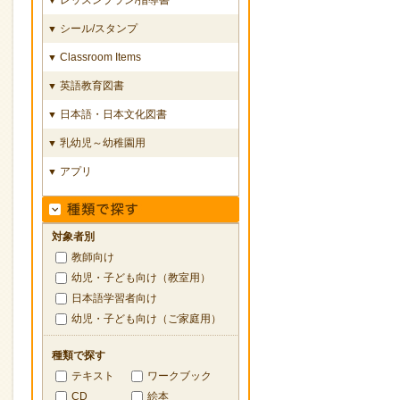
シール/スタンプ
▼
Classroom Items
▼
英語教育図書
▼
日本語・日本文化図書
▼
乳幼児～幼稚園用
▼
アプリ
▼
対象者別
教師向け
幼児・子ども向け（教室用）
日本語学習者向け
幼児・子ども向け（ご家庭用）
種類で探す
テキスト
ワークブック
CD
絵本