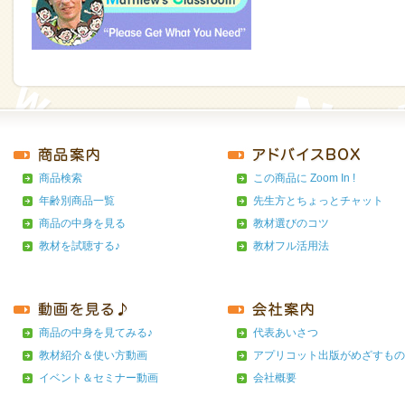
商品検索
この商品に Zoom In !
年齢別商品一覧
先生方とちょっとチャット
商品の中身を見る
教材選びのコツ
教材を試聴する♪
教材フル活用法
商品の中身を見てみる♪
代表あいさつ
教材紹介＆使い方動画
アプリコット出版がめざすもの
イベント＆セミナー動画
会社概要