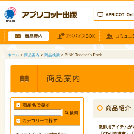
ホーム
>
商品案内
>
商品検索
> PINK-Teacher’s Pack
教師用アイテムが
「CD付指導書」
「
コースブック Learning World
▼