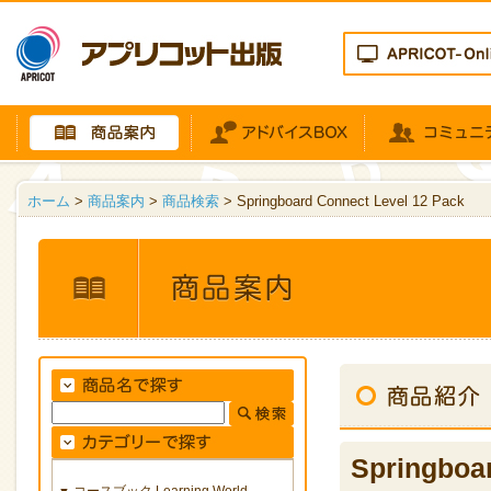
ホーム
>
商品案内
>
商品検索
> Springboard Connect Level 12 Pack
Springboa
コースブック Learning World
▼