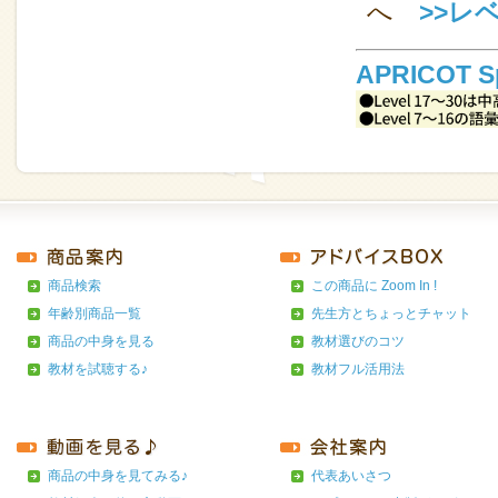
へ
>>レ
APRICOT S
商品検索
この商品に Zoom In !
年齢別商品一覧
先生方とちょっとチャット
商品の中身を見る
教材選びのコツ
教材を試聴する♪
教材フル活用法
商品の中身を見てみる♪
代表あいさつ