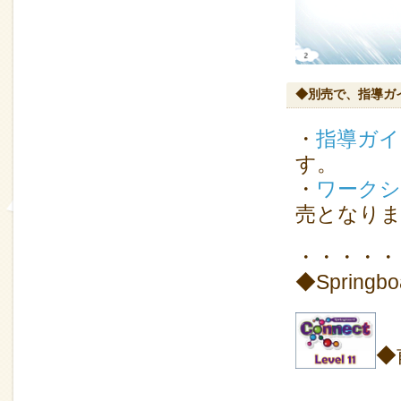
◆別売で、指導ガ
・
指導ガイ
す。
・
ワークシ
売となり
・・・・・
◆Springb
◆