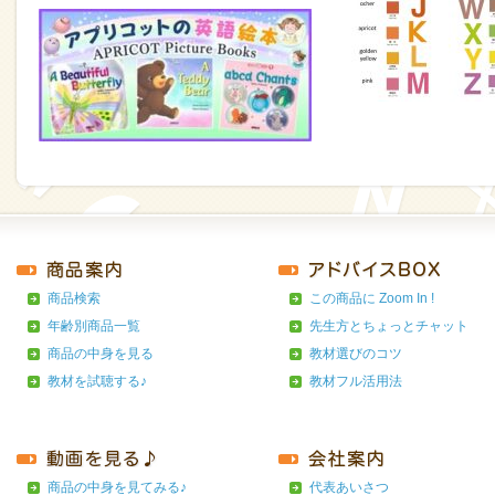
商品検索
この商品に Zoom In !
年齢別商品一覧
先生方とちょっとチャット
商品の中身を見る
教材選びのコツ
教材を試聴する♪
教材フル活用法
商品の中身を見てみる♪
代表あいさつ