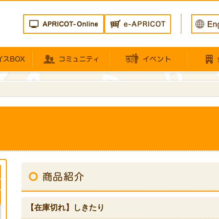
り
【在庫切れ】しきたり