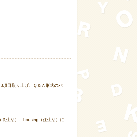
3項目取り上げ、Ｑ＆Ａ形式のバ
ting（食生活）、housing（住生活）に