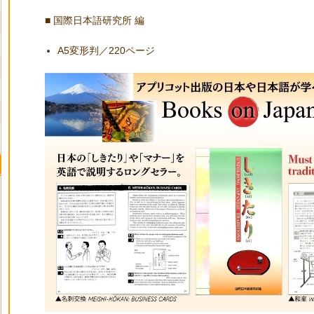
■ 国際日本語研究所 編
A5変形判／220ページ