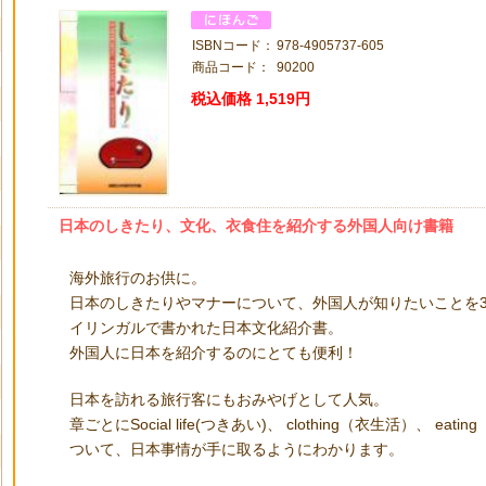
ISBNコード：
978-4905737-605
商品コード：
90200
税込価格
1,519円
日本のしきたり、文化、衣食住を紹介する外国人向け書籍
海外旅行のお供に。
日本のしきたりやマナーについて、外国人が知りたいことを3
イリンガルで書かれた日本文化紹介書。
外国人に日本を紹介するのにとても便利！
日本を訪れる旅行客にもおみやげとして人気。
章ごとにSocial life(つきあい)、 clothing（衣生活）、 ea
ついて、日本事情が手に取るようにわかります。