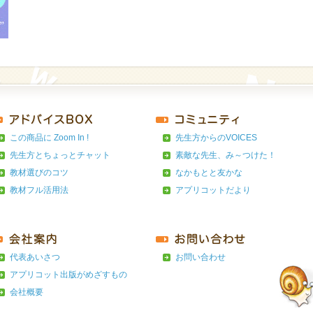
この商品に Zoom In !
先生方からのVOICES
先生方とちょっとチャット
素敵な先生、み～つけた！
教材選びのコツ
なかもとと友かな
教材フル活用法
アプリコットだより
代表あいさつ
お問い合わせ
アプリコット出版がめざすもの
会社概要