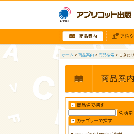
ホーム
>
商品案内
>
商品検索
> しきた
コースブック Learning World
▼