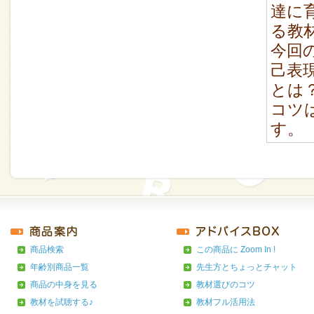
達に
る教材
今回
己表
とは
コツ
す。
商品検索
この商品に Zoom In !
年齢別商品一覧
先生方とちょっとチャット
商品の中身を見る
教材選びのコツ
教材を試聴する♪
教材フル活用法