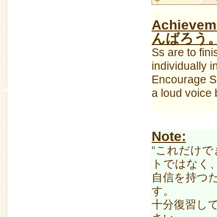
Achiev
んばろう
Ss are to fin
individually i
Encourage S
a loud voice
Note:
“これだけできる
トではなく
自信を持つ
す。
十分復習し