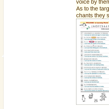
voice by the
As to the ta
chants they s