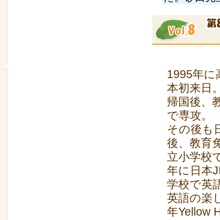
1995年
本初来日
帰国後、
で専攻。
その後も
後、教育
立小学校で
年に日本J
学校で英
英語の楽
年Yellow