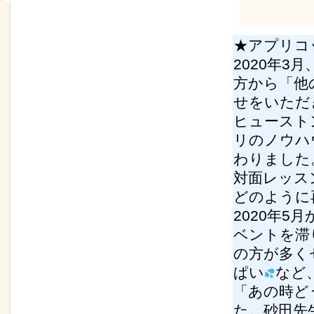
★アプリコ
2020年
方から「他
せをいただ
ヒュースト
リのノウハ
わりました
対面レッス
どのように
2020年
ベントを滞
の方が多く
ぱい
など
「あの時ど
た。砂田先