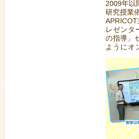
2009
研究授業
APRIC
レゼンタ
の指導」セ
ようにオ