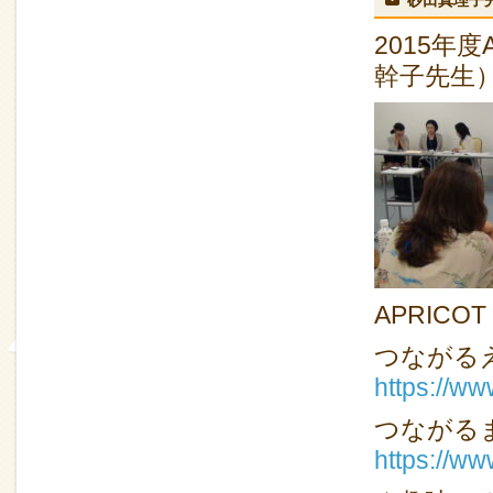
2015年
幹子先生
APRICOT
つながるえいご
https://w
つながるまなび
https://ww