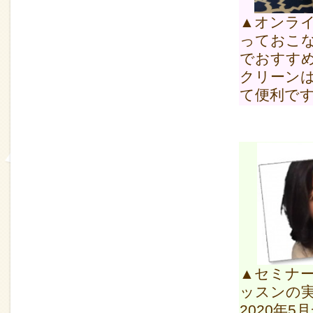
▲オンラ
っておこ
でおすすめ
クリーン
て便利で
▲セミナ
ッスンの
2020年