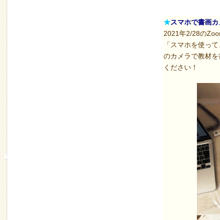
★
スマホで書画カ
2021年2/28の
「スマホを使って
のカメラで教材を
ください！