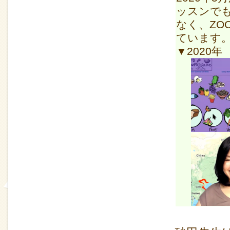
ッスンで
なく、ZO
ています
▼2020年 