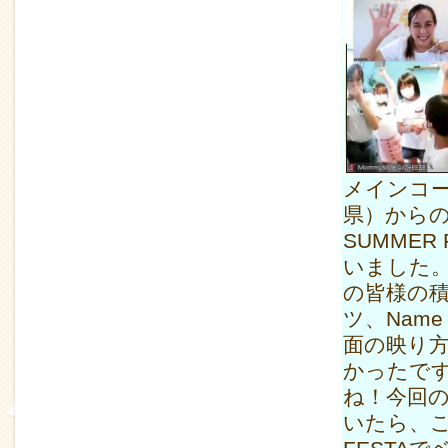
メインコー
県）からの
SUMME
いました。
の皆様の
ツ、Nam
面の映り
かったで
ね！今回
いたら、