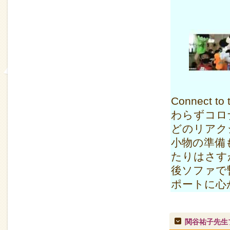
Connect 
わらずコロ
どのリアク
小物の準備
たりはさす
後ソファで
ポートに心
関谷祐子先生