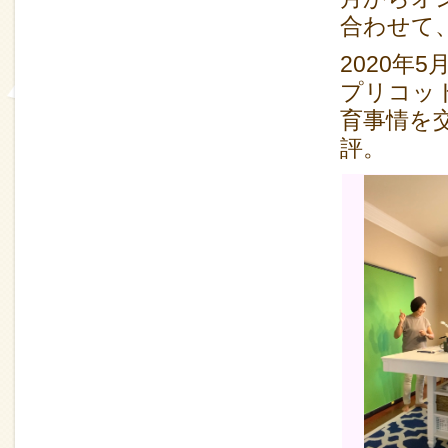
合わせて
2020年
プリコッ
育事情を
評。