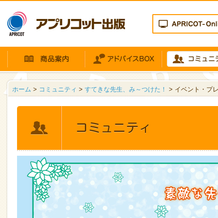
ホーム
>
コミュニティ
>
すてきな先生、み～つけた！
> イベント・プ