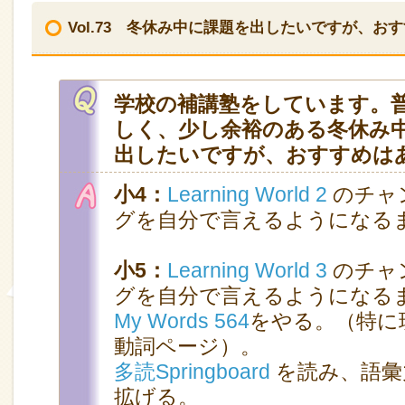
Vol.73 冬休み中に課題を出したいですが、お
学校の補講塾をしています。
しく、少し余裕のある冬休み
出したいですが、おすすめは
小4：
Learning World 2
のチャ
グを自分で言えるようになる
小5：
Learning World 3
のチャ
グを自分で言えるようになる
My Words 564
をやる。（特に
動詞ページ）。
多読Springboard
を読み、語彙
拡げる。