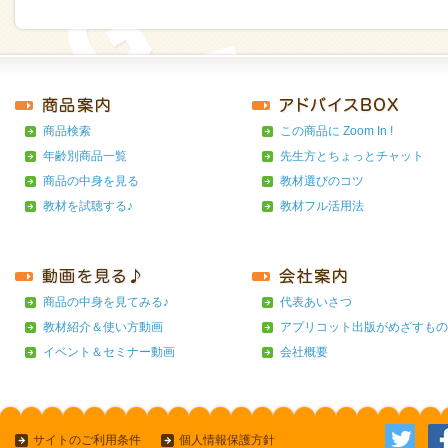
商品検索
この商品に Zoom In !
年齢別商品一覧
先生方とちょっとチャット
商品の中身を見る
教材選びのコツ
教材を試聴する♪
教材フル活用法
商品の中身を見てみる♪
代表あいさつ
教材紹介＆使い方動画
アプリコット出版がめざすもの
イベント＆セミナー動画
会社概要
サイトのご利用条件
個人情報保護方針