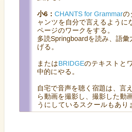
小6：
CHANTS for Grammar
の
ャンツを自分で言えるように
ページのワークをする。
多読Springboardを読み、
げる。
または
BRIDGE
のテキストと
中的にやる。
自宅で音声を聴く宿題は、言
ら動画を撮影し、撮影した動
うにしているスクールもあり