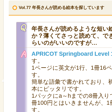
Vol.77 年長さんが読める絵本を探しています
年長さんが読めるような短い
か？薄くてさっと読めて、でき
らいのがいいのですが…
APRICOT Springboard Level
す。
1ページに英文が1行、1冊16
す。
簡単な語彙で書かれており、
本にピッタリです。
1パックにa～hまでの8冊入りで
冊100円とはいきませんが、1
す。