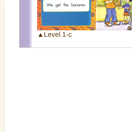
▲Level 1-c