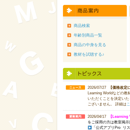
商品検索
年齢別商品一覧
商品の中身を見る
教材を試聴する♪
2026/07/27
【価格改定
Learning World
いただくことを決定いた
ございません。 詳細は
2026/04/17
【Learni
をご採用の方は教室掲示
「公式アプリPro リ