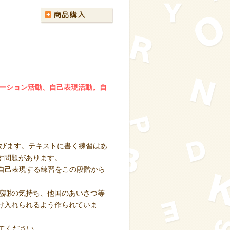
ーション活動、自己表現活動。自
e等を学びます。テキストに書く練習はあ
す問題があります。
って自己表現する練習をこの段階から
感謝の気持ち、他国のあいさつ等
け入れられるよう作られていま
てください。