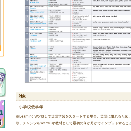
対象
小学校低学年
※Learning World 1 で英語学習をスタートする場合、英語に慣れるため
歌、チャンツをWarm Up教材として最初の何か月かでインプットする