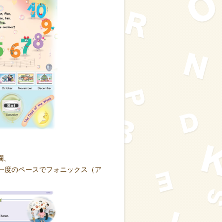
欄、
月に一度のペースでフォニックス（ア