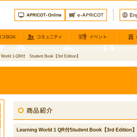
g World 1-QR付 Student Book【3rd Edition】
Learning World 1 QR付Student Book【3rd Edition】