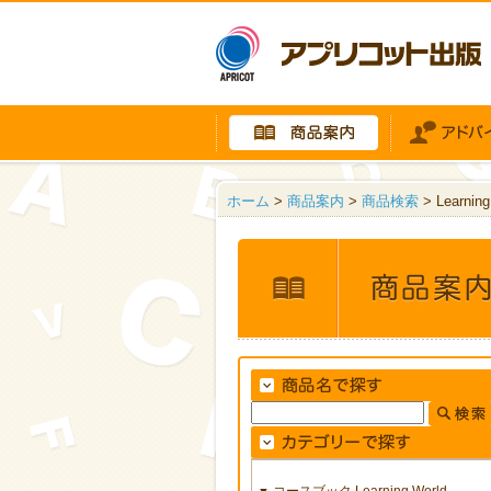
ホーム
>
商品案内
>
商品検索
> Learnin
コースブック Learning World
▼