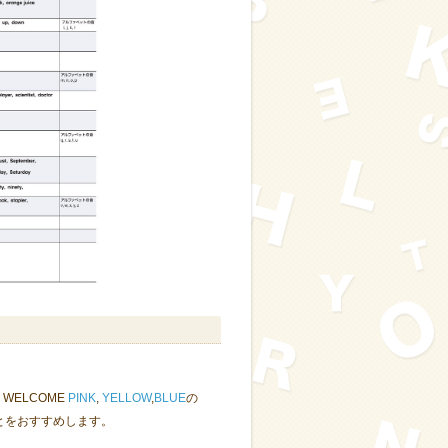
、WELCOME
PINK
,
YELLOW
,
BLUE
の
ことをおすすめします。