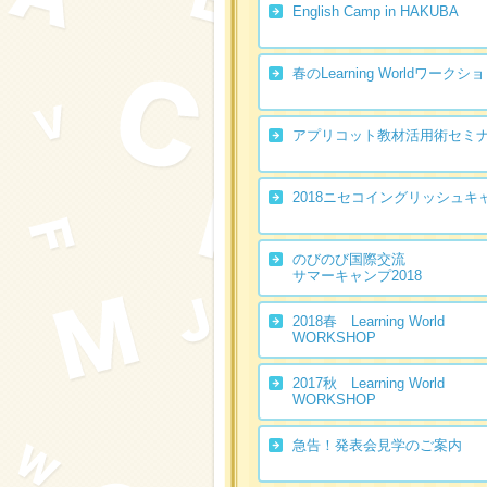
English Camp in HAKUBA
春のLearning Worldワークシ
アプリコット教材活用術セミ
2018ニセコイングリッシュキ
のびのび国際交流
サマーキャンプ2018
2018春 Learning World
WORKSHOP
2017秋 Learning World
WORKSHOP
急告！発表会見学のご案内