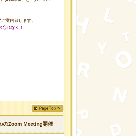
度ご案内致します。
をお忘れなく！
om Meeting開催