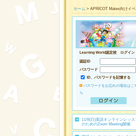
ホーム
> APRICOT Mates向け
Learning World認定校 ログイン
認証ID
パスワード
ID、パスワードを記憶する
パスワードをお忘れの場合はこ
ら
11/8(日)英語オンラインレッス
のためのZoom Meeting開催