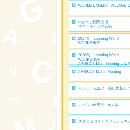
WORLD ENGLISH VILLAGE 2
のびのび国際交流
サマーキャンプ2017
2017春 Learning World
WORKSHOP
2016秋 Learning World
WORKSHOP
APRICOT Mate Meeting 大阪
APRICOT Mates Meeting
マシュー先生と一緒に勉強し
レッスン研究会 in大阪
2016ニセコイングリッシュキ