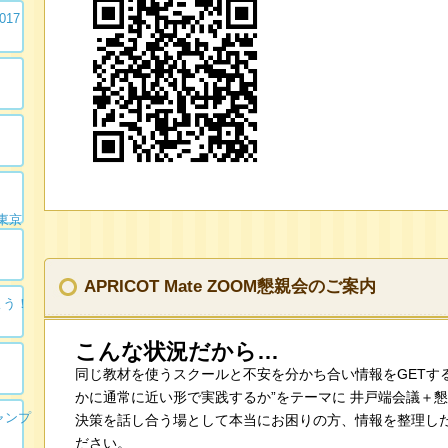
017
/東京
APRICOT Mate ZOOM懇親会のご案内
よう！
こんな状況だから…
同じ教材を使うスクールと不安を分かち合い情報をGETす
かに通常に近い形で実践するか”をテーマに 井戸端会議＋
ャンプ
決策を話し合う場として本当にお困りの方、情報を整理し
ださい。