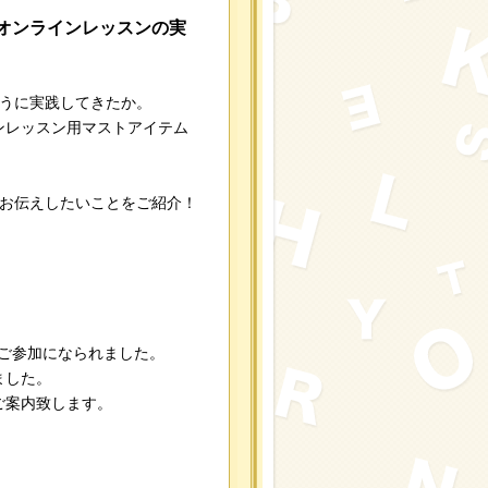
オンラインレッスンの実
どのように実践してきたか。
ンレッスン用マストアイテム
にお伝えしたいことをご紹介！
の方がご参加になられました。
ました。
ご案内致します。