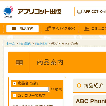
ホーム
>
商品案内
>
商品検索
> ABC Phonics Cards
ABC Phoni
コースブック Learning World
▼