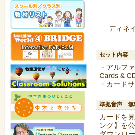
ディネイ
セット内容
・アルファベッ
Cards & 
・カードサイ
準拠音声 無
カードを
ング】を公
ダウンロ