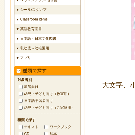
シール/スタンプ
▼
Classroom Items
▼
英語教育図書
▼
日本語・日本文化図書
▼
乳幼児～幼稚園用
▼
アプリ
▼
対象者別
大文字、
教師向け
幼児・子ども向け（教室用）
日本語学習者向け
幼児・子ども向け（ご家庭用）
種類で探す
テキスト
ワークブック
CD
絵本