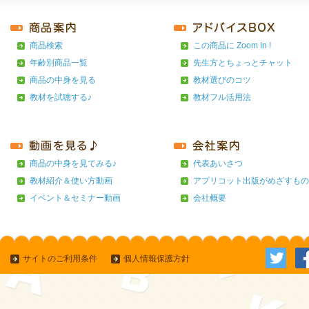
商品検索
この商品に Zoom In !
年齢別商品一覧
先生方とちょっとチャット
商品の中身を見る
教材選びのコツ
教材を試聴する♪
教材フル活用法
商品の中身を見てみる♪
代表あいさつ
教材紹介＆使い方動画
アプリコット出版がめざすもの
イベント＆セミナー動画
会社概要
サイトのご利用条件
個人情報保護方針