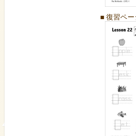
■ 復習ペ