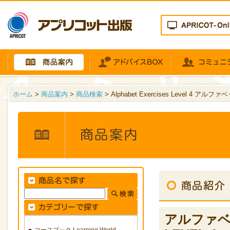
ホーム
>
商品案内
>
商品検索
> Alphabet Exercises Level 4 ア
アルファベット
コースブック Learning World
▼