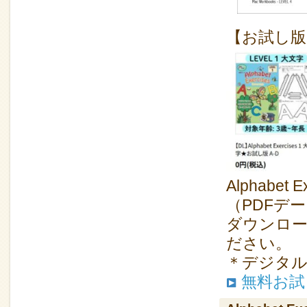
【お試し版
Alphabe
（PDFデー
ダウンロー
ださい。
＊デジタ
無料お試