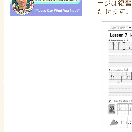
ージは復習
たせます