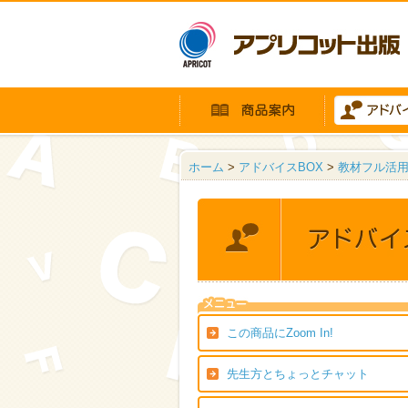
ホーム
>
アドバイスBOX
>
教材フル活
この商品にZoom In!
先生方とちょっとチャット