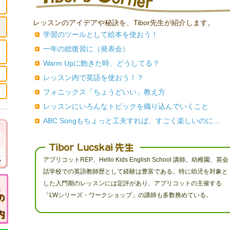
レッスンのアイデアや秘訣を、Tibor先生が紹介します。
学習のツールとして絵本を使おう！
一年の総復習に（発表会）
Warm Upに飽きた時、どうしてる？
レッスン内で英語を使おう！？
フォニックス「ちょうどいい」教え方
レッスンにいろんなトピックを織り込んでいくこと
ABC Songもちょっと工夫すれば、すごく楽しいのに…
アプリコットREP、Hello Kids English School 講師。幼稚園、英会
話学校での英語教師歴として経験は豊富である。特に幼児を対象と
した入門期のレッスンには定評があり、アプリコットの主催する
「LWシリーズ・ワークショップ」の講師も多数務めている。