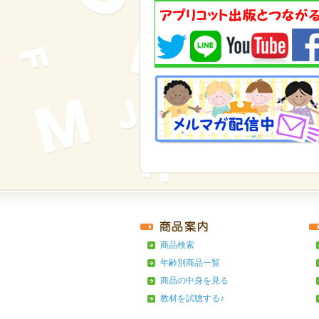
商品検索
年齢別商品一覧
商品の中身を見る
教材を試聴する♪