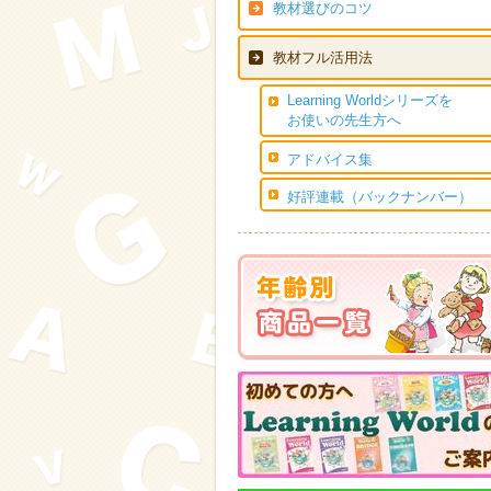
教材選びのコツ
教材フル活用法
Learning Worldシリーズを
お使いの先生方へ
アドバイス集
好評連載（バックナンバー）