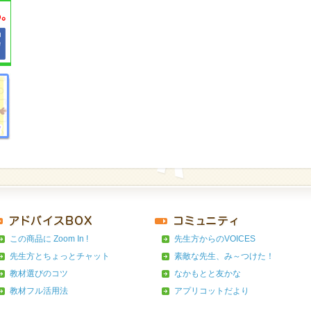
この商品に Zoom In !
先生方からのVOICES
先生方とちょっとチャット
素敵な先生、み～つけた！
教材選びのコツ
なかもとと友かな
教材フル活用法
アプリコットだより