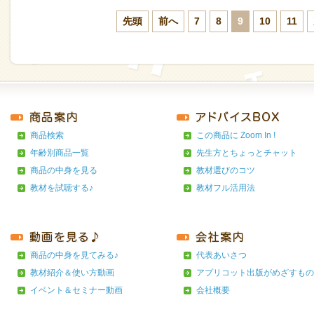
先頭
前へ
7
8
9
10
11
商品検索
この商品に Zoom In !
年齢別商品一覧
先生方とちょっとチャット
商品の中身を見る
教材選びのコツ
教材を試聴する♪
教材フル活用法
商品の中身を見てみる♪
代表あいさつ
教材紹介＆使い方動画
アプリコット出版がめざすもの
イベント＆セミナー動画
会社概要