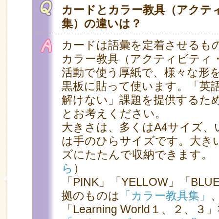
カードとカラー教具（アクテ
集）の違いは？
カードは語彙を定着させるも
カラー教具（アクティビティ
活動で使う厚紙で、様々な形
黒板に貼って使います。「英
解けない」課題を提供するた
とお考えください。
大きさは、多くはA4サイズ、
は手のひらサイズです。大き
ズにたたんで収納できます。
ら
）
「PINK」「YELLOW」「BLU
拠のものは
「カラー教具集」
「Learning World１、２