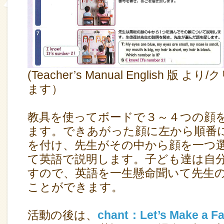
(Teacher’s Manual English 版
ます）
教具を使ってボードで３～４つの顔
ます。できあがった顔に左から順番
を付け、先生がその中から顔を一つ
て英語で説明します。子ども達は自
すので、英語を一生懸命聞いて先生
ことができます。
活動の後は、
chant：Let’s Make a F