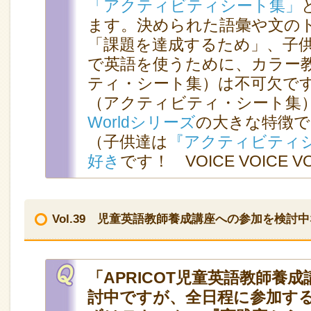
「アクティビティシート集」
ます。決められた語彙や文の
「課題を達成するため」、子
で英語を使うために、カラー
ティ・シート集）は不可欠で
（アクティビティ・シート集
Worldシリーズ
の大きな特徴で
（子供達は
『アクティビティシ
好き
です！ VOICE VOICE V
Vol.39 児童英語教師養成講座への参加を検討
「APRICOT児童英語教師養
討中ですが、全日程に参加す