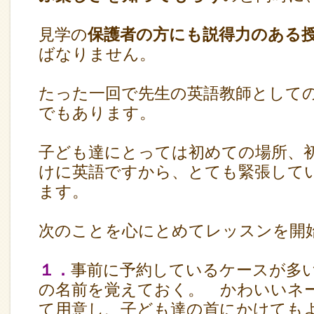
見学の
保護者の方にも説得力のある
ばなりません。
たった一回で先生の英語教師として
でもあります。
子ども達にとっては初めての場所、
けに英語ですから、とても緊張して
ます。
次のことを心にとめてレッスンを開
１．
事前に予約しているケースが多
の名前を覚えておく。 かわいいネ
て用意し、子ども達の首にかけても