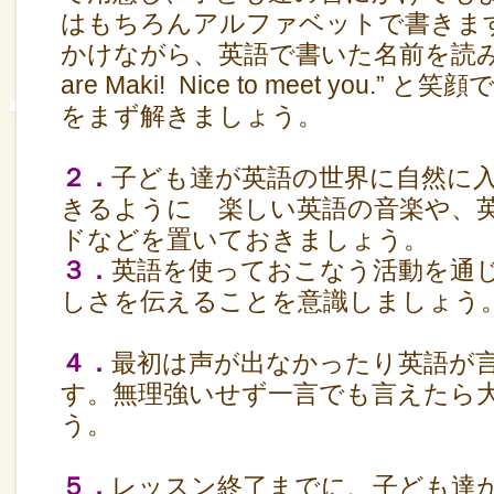
はもちろんアルファベットで書きま
かけながら、英語で書いた名前を読み上げ
are Maki! Nice to meet you.
をまず解きましょう。
２．
子ども達が英語の世界に自然に
きるように 楽しい英語の音楽や、
ドなどを置いておきましょう。
３．
英語を使っておこなう活動を通
しさを伝えることを意識しましょう
４．
最初は声が出なかったり英語が
す。無理強いせず一言でも言えたら
う。
５．
レッスン終了までに、子ども達