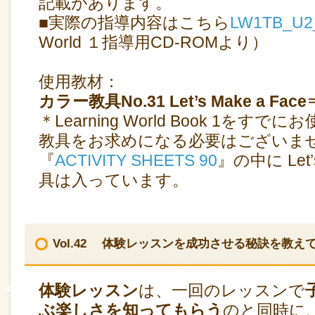
記載があります。
■実際の指導内容はこちら
LW1TB_U2
World １指導用CD-ROMより）
使用教材：
カラー教具No.31 Let’s Make a F
＊Learning World Book 1を
教具をお求めになる必要はござい
『
ACTIVITY SHEETS 90
』の中に Let’
具は入っています。
Vol.42 体験レッスンを成功させる秘訣を教え
体験レッスン
は、一回のレッスンで
ぶ楽しさを知ってもらう
のと同時に