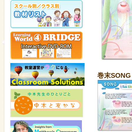
巻末SONG：T