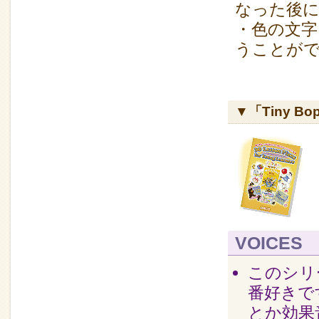
なった後
・色の文
うことが
▼「Tiny 
VOICES
このシリ
番好きで
とか効果