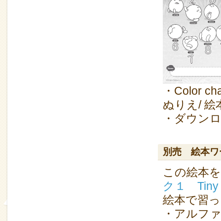
・Color
ぬりえ/ 絵
・ダウン
別売 絵本ワ
この絵本を
ク１ Tiny 
絵本で習っ
・アルファ