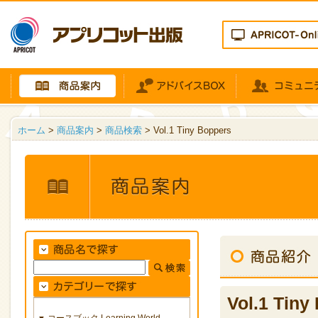
ホーム
>
商品案内
>
商品検索
> Vol.1 Tiny Boppers
Vol.1 Tiny
コースブック Learning World
▼