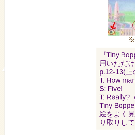
『Tiny 
用いただ
p.12-1
T: How ma
S: Five!
T: Rea
Tiny Bo
絵をよく
り取りし