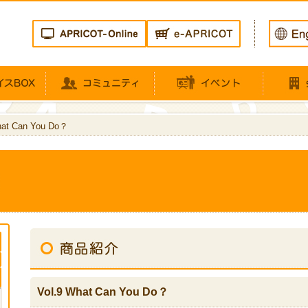
hat Can You Do？
Vol.9 What Can You Do？