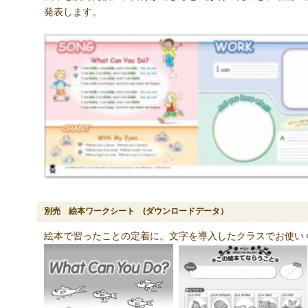
発表します。
別売 絵本ワークシート (ダウンロードデータ）
絵本で習ったことの定着に。文字を導入したクラスでお使い