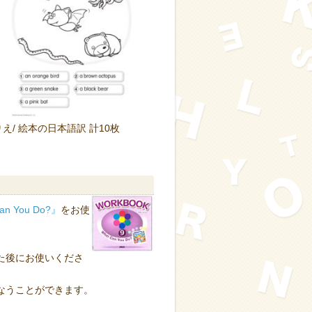
ぬりえ/ 絵本の日本語訳 計10枚
 You Do?』
をお使
た後にお使いくださ
なうことができます。