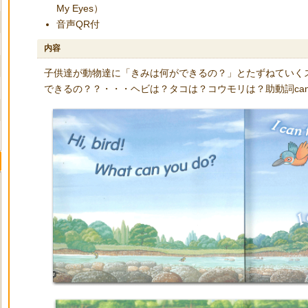
My Eyes）
音声QR付
内容
子供達が動物達に「きみは何ができるの？」とたずねていく
できるの？？・・・ヘビは？タコは？コウモリは？助動詞ca