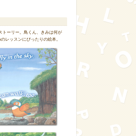
ストーリー。鳥くん、きみは何が
nのレッスンにぴったりの絵本。