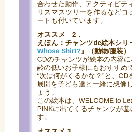
合わせた動作、アクティビテ
リスマスツリーを作るなどコ
ートも付いています。
オススメ 2．
えほん：チャンツde絵本シリ
Whose Shirt?
』（動物/服装）
CDのチャンツが絵本の内容
齢の低いお子様にもおすすめ
“次は何がくるかな？”と、C
展開を子ども達と一緒に想像
ょう。
この絵本は、WELCOME to Learn
PINKに出てくるチャンツが
す。
オススメ 3．