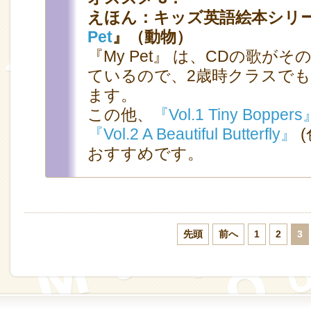
えほん：キッズ英語絵本シリ
Pet
』（動物）
『My Pet』 は、CDの歌が
ているので、2歳時クラスで
ます。
この他、
『Vol.1 Tiny Bopper
『Vol.2 A Beautiful Butterfly』
(
おすすめです。
先頭
前へ
1
2
3