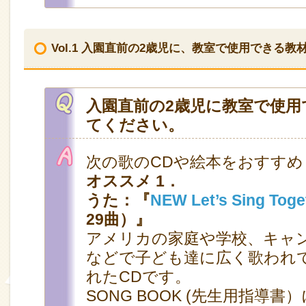
Vol.1 入園直前の2歳児に、教室で使用できる
入園直前の2歳児に教室で使用
てください。
次の歌のCDや絵本をおすすめ
オススメ 1．
うた：『
NEW Let’s Sing Toge
29曲）』
アメリカの家庭や学校、キャ
などで子ども達に広く歌われ
れたCDです。
SONG BOOK (先生用指導