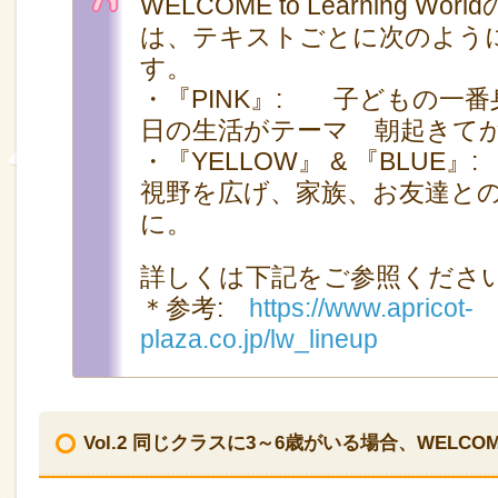
WELCOME to Learning Wo
は、テキストごとに次のよう
す。
・『PINK』: 子どもの一
日の生活がテーマ 朝起きて
・『YELLOW』 & 『BLUE
視野を広げ、家族、お友達と
に。
詳しくは下記をご参照くださ
＊参考:
https://www.apricot-
plaza.co.jp/lw_lineup
Vol.2 同じクラスに3～6歳がいる場合、WELC