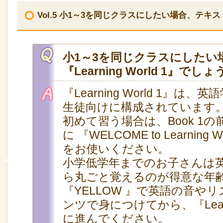
Vol.5 小1～3を同じクラスにしたい場合、テキストは『
小1～3を同じクラスにしたい
『Learning World 1』でし
『Learning World 1』は、
生徒向けに構成されています
初めて習う場合は、Book 1の前
に 『WELCOME to Learning 
をお使いください。
小学低学年までのお子さんは
ら丸ごと覚えるのが得意な年
『YELLOW 』で英語の音や
ンツで身につけてから、『Learnin
に進んでください。