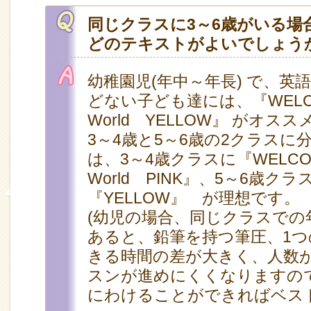
同じクラスに3～6歳がいる場合
どのテキストがよいでしょう
幼稚園児(年中～年長) で、英
どない子ども達には、『WELCOME 
World YELLOW』 がオ
3～4歳と5～6歳の2クラスに
は、3～4歳クラスに『WELCOME t
World PINK』、5～6歳クラ
『YELLOW』 が理想です。
(幼児の場合、同じクラスでの
あると、鉛筆を持つ筆圧、1
きる時間の差が大きく、人数
スンが進めにくくなりますの
にわけることができればベス