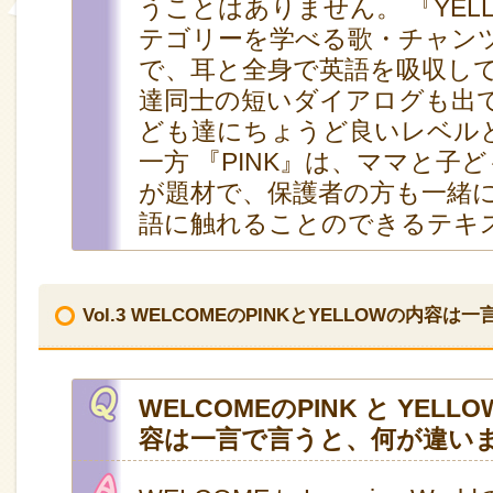
うことはありません。 『YEL
テゴリーを学べる歌・チャン
で、耳と全身で英語を吸収し
達同士の短いダイアログも出
ども達にちょうど良いレベル
一方 『PINK』は、ママと子
が題材で、保護者の方も一緒
語に触れることのできるテキ
Vol.3 WELCOMEのPINKとYELLOWの内
WELCOMEのPINK と YEL
容は一言で言うと、何が違い