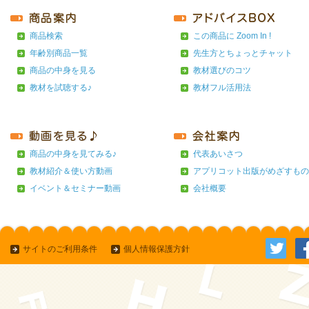
商品検索
この商品に Zoom In !
年齢別商品一覧
先生方とちょっとチャット
商品の中身を見る
教材選びのコツ
教材を試聴する♪
教材フル活用法
商品の中身を見てみる♪
代表あいさつ
教材紹介＆使い方動画
アプリコット出版がめざすもの
イベント＆セミナー動画
会社概要
サイトのご利用条件
個人情報保護方針